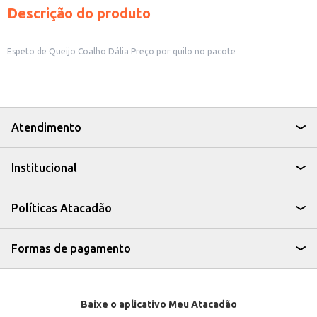
Descrição do produto
Espeto de Queijo Coalho Dália Preço por quilo no pacote
Atendimento
Institucional
Políticas Atacadão
Formas de pagamento
Baixe o aplicativo Meu Atacadão