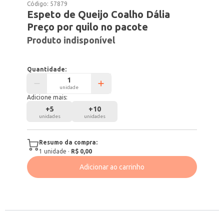
Código:
57879
Espeto de Queijo Coalho Dália
Preço por quilo no pacote
Produto indisponível
Quantidade:
unidade
Adicione mais:
+
5
+
10
unidades
unidades
Resumo da compra:
1
unidade
·
R$ 0,00
Adicionar ao carrinho