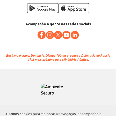
Acompanhe a gente nas redes sociais
Racismo é crime.
Denuncie. Disque 100 ou procure a Delegacia de Polícia
Civil mais próxima ou o Ministério Público.
Atacadão S.A.
Usamos cookies para melhorar a navegação, desempenho e