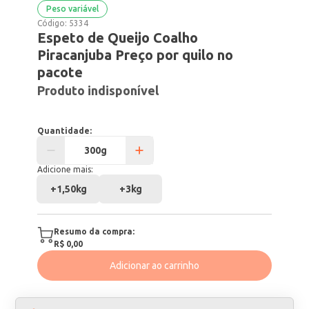
Peso variável
Código:
5334
Espeto de Queijo Coalho
Piracanjuba Preço por quilo no
pacote
Produto indisponível
Quantidade:
Adicione mais:
+
1,50kg
+
3kg
Resumo da compra:
R$ 0,00
Adicionar ao carrinho