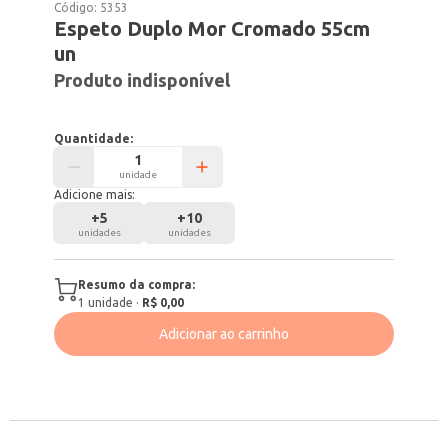
Código:
5353
Espeto Duplo Mor Cromado 55cm
un
Produto indisponível
Quantidade:
unidade
Adicione mais:
+
5
+
10
unidades
unidades
Resumo da compra:
1
unidade
·
R$ 0,00
Adicionar ao carrinho