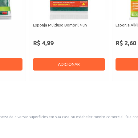
Esponja Multiuso Bombril 4 un
Esponja Alkl
R$ 4,99
R$ 2,60
ADICIONAR
mpeza de diversas superfícies em sua casa ou estabelecimento comercial. Sua co