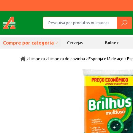
Compre por categoria
Cervejas
Bulnez
Limpeza
Limpeza de cozinha
Esponja e lã de aço
Esp