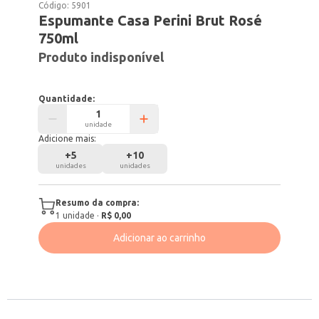
Código:
5901
Espumante Casa Perini Brut Rosé
750ml
Produto indisponível
Quantidade:
unidade
Adicione mais:
+
5
+
10
unidades
unidades
Resumo da compra:
1
unidade
·
R$ 0,00
Adicionar ao carrinho