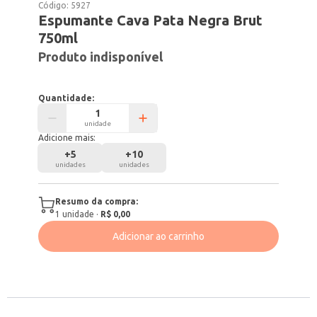
Código:
5927
Espumante Cava Pata Negra Brut
750ml
Produto indisponível
Quantidade:
unidade
Adicione mais:
+
5
+
10
unidades
unidades
Resumo da compra:
1
unidade
·
R$ 0,00
Adicionar ao carrinho