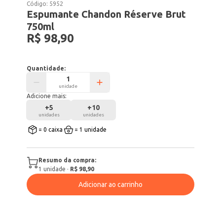
Código:
5952
Espumante Chandon Réserve Brut
750ml
R$ 98,90
Quantidade:
unidade
Adicione mais:
+
5
+
10
unidades
unidades
= 0 caixa
= 1 unidade
Resumo da compra:
1
unidade
·
R$ 98,90
Adicionar ao carrinho