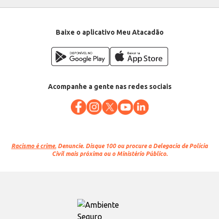
Categoria: Espumante importado
Conteúdo: 750ml
EAN: 7891083611138
Baixe o aplicativo Meu Atacadão
Acompanhe a gente nas redes sociais
Racismo é crime.
Denuncie. Disque 100 ou procure a Delegacia de Polícia
Civil mais próxima ou o Ministério Público.