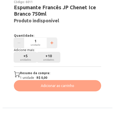
Código:
6011
Espumante Francês JP Chenet Ice
Branco 750ml
Produto indisponível
Quantidade:
unidade
Adicione mais:
+
5
+
10
unidades
unidades
Resumo da compra:
1
unidade
·
R$ 0,00
Adicionar ao carrinho