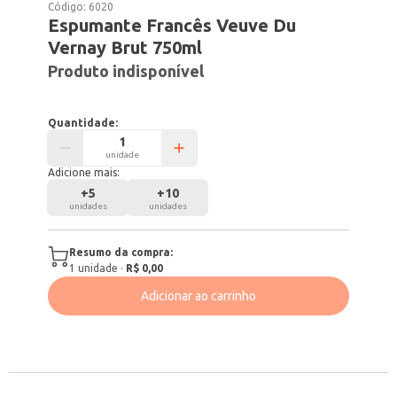
Código:
6020
Espumante Francês Veuve Du
Vernay Brut 750ml
Produto indisponível
Quantidade:
unidade
Adicione mais:
+
5
+
10
unidades
unidades
Resumo da compra:
1
unidade
·
R$ 0,00
Adicionar ao carrinho