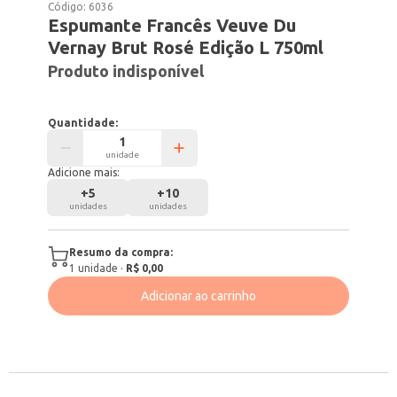
Código:
6036
Espumante Francês Veuve Du
Vernay Brut Rosé Edição L 750ml
Produto indisponível
Quantidade:
unidade
Adicione mais:
+
5
+
10
unidades
unidades
Resumo da compra:
1
unidade
·
R$ 0,00
Adicionar ao carrinho