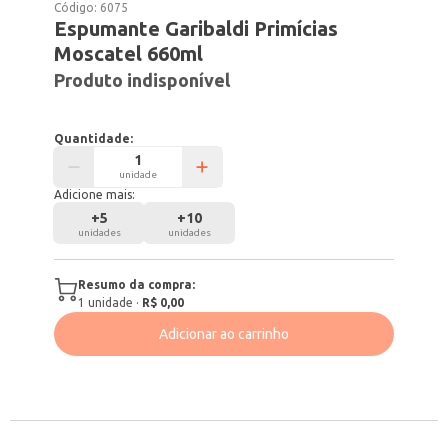
Código:
6075
Espumante Garibaldi Primícias
Moscatel 660ml
Produto indisponível
Quantidade:
unidade
Adicione mais:
+
5
+
10
unidades
unidades
Resumo da compra:
1
unidade
·
R$ 0,00
Adicionar ao carrinho