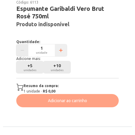
Código:
6113
Espumante Garibaldi Vero Brut
Rosé 750ml
Produto indisponível
Quantidade:
unidade
Adicione mais:
+
5
+
10
unidades
unidades
Resumo da compra:
1
unidade
·
R$ 0,00
Adicionar ao carrinho