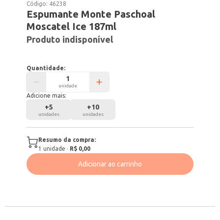
Código:
46238
Espumante Monte Paschoal
Moscatel Ice 187ml
Produto indisponível
Quantidade:
unidade
Adicione mais:
+
5
+
10
unidades
unidades
Resumo da compra:
1
unidade
·
R$ 0,00
Adicionar ao carrinho