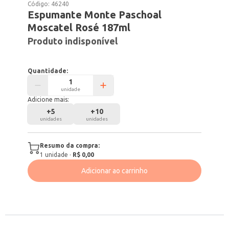
Código:
46240
Espumante Monte Paschoal
Moscatel Rosé 187ml
Produto indisponível
Quantidade:
unidade
Adicione mais:
+
5
+
10
unidades
unidades
Resumo da compra:
1
unidade
·
R$ 0,00
Adicionar ao carrinho