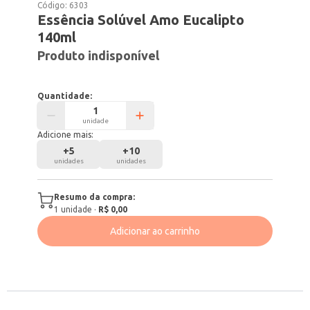
Código:
6303
Essência Solúvel Amo Eucalipto
140ml
Produto indisponível
Quantidade:
unidade
Adicione mais:
+
5
+
10
unidades
unidades
Resumo da compra:
1
unidade
·
R$ 0,00
Adicionar ao carrinho