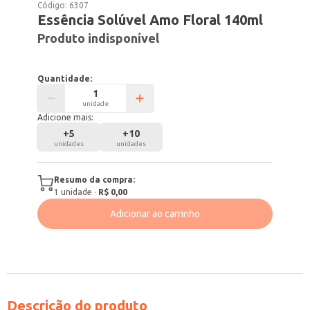
Código:
6307
Essência Solúvel Amo Floral 140ml
Produto indisponível
Quantidade:
unidade
Adicione mais:
+
5
+
10
unidades
unidades
Resumo da compra:
1
unidade
·
R$ 0,00
Adicionar ao carrinho
Descrição do produto