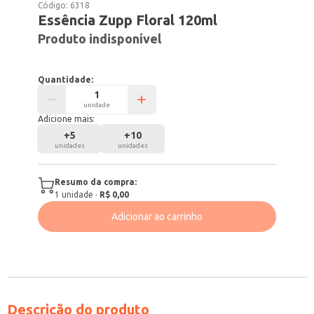
Código:
6318
Essência Zupp Floral 120ml
Produto indisponível
Quantidade:
unidade
Adicione mais:
+
5
+
10
unidades
unidades
Resumo da compra:
1
unidade
·
R$ 0,00
Adicionar ao carrinho
Descrição do produto