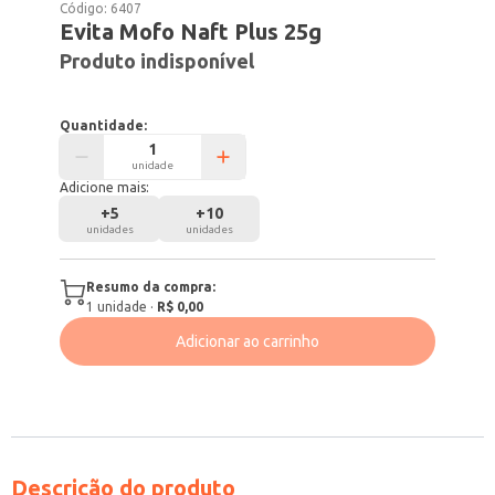
Código:
6407
Evita Mofo Naft Plus 25g
Produto indisponível
Quantidade:
unidade
Adicione mais:
+
5
+
10
unidades
unidades
Resumo da compra:
1
unidade
·
R$ 0,00
Adicionar ao carrinho
Descrição do produto