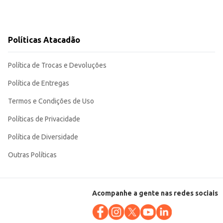
Políticas Atacadão
Política de Trocas e Devoluções
Política de Entregas
Termos e Condições de Uso
Políticas de Privacidade
Política de Diversidade
Outras Políticas
Acompanhe a gente nas redes sociais