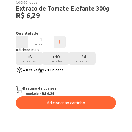
Código:
6602
Extrato de Tomate Elefante 300g
R$ 6,29
Quantidade:
unidade
Adicione mais:
+
5
+
10
+
24
unidades
unidades
unidades
= 0 caixa
= 1 unidade
Resumo da compra:
1
unidade
·
R$ 6,29
Adicionar ao carrinho