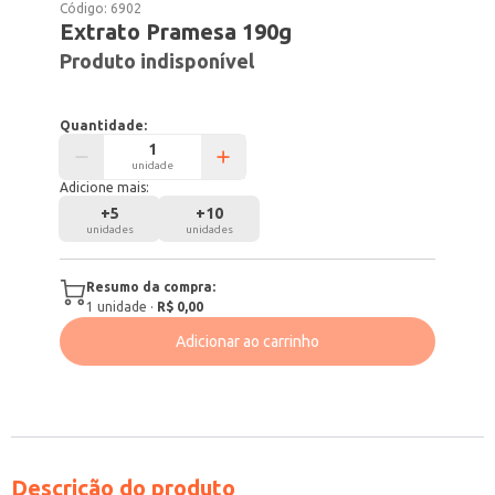
Código:
6902
Extrato Pramesa 190g
Produto indisponível
Quantidade:
unidade
Adicione mais:
+
5
+
10
unidades
unidades
Resumo da compra:
1
unidade
·
R$ 0,00
Adicionar ao carrinho
Descrição do produto