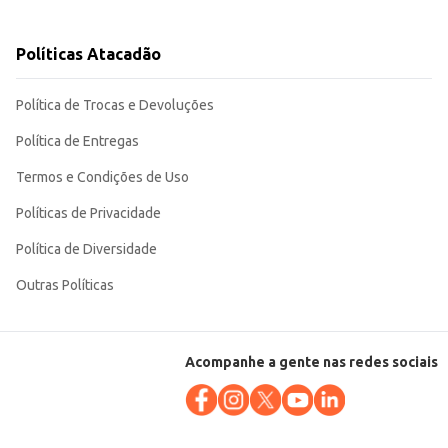
scolha ideal para quem busca funcionalidade e estética na hora de servir.
Políticas Atacadão
Política de Trocas e Devoluções
Política de Entregas
Termos e Condições de Uso
Políticas de Privacidade
Política de Diversidade
Outras Políticas
Acompanhe a gente nas redes sociais