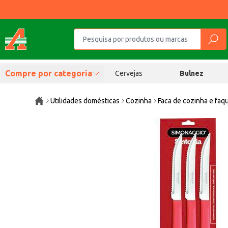
Compre por categoria
Cervejas
Bulnez
Utilidades domésticas
Cozinha
Faca de cozinha e faq