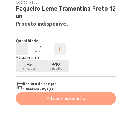
Código:
7199
Faqueiro Leme Tramontina Preto 12
un
Produto indisponível
Quantidade:
unidade
Adicione mais:
+
5
+
10
unidades
unidades
Resumo da compra:
1
unidade
·
R$ 0,00
Adicionar ao carrinho