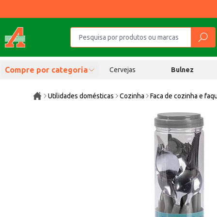
Compre por categoria
Cervejas
Bulnez
Utilidades domésticas
Cozinha
Faca de cozinha e faq