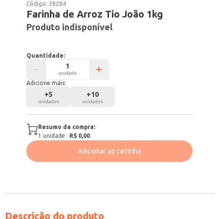
Código:
38284
Farinha de Arroz Tio João 1kg
Produto indisponível
Quantidade:
unidade
Adicione mais:
+
5
+
10
unidades
unidades
Resumo da compra:
1
unidade
·
R$ 0,00
Adicionar ao carrinho
Descrição do produto