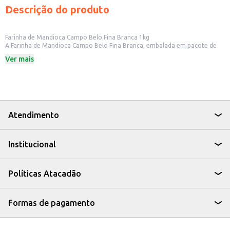
Descrição do produto
Farinha de Mandioca Campo Belo Fina Branca 1kg
A Farinha de Mandioca Campo Belo Fina Branca, embalada em pacote de
1kg, é um ingrediente versátil e essencial na culinária brasileira. Ideal para
Ver mais
diversas receitas, essa farinha fina e branca é perfeita para quem busca
praticidade e sabor em suas preparações.
A Farinha de Mandioca Campo Belo pode ser utilizada em:
Preparo de farofas, acompanhamento clássico de diversas refeições.
Receitas de bolos, tortas e biscoitos, agregando textura e sabor.
Engrossar caldos e sopas, conferindo consistência.
Cozinha doméstica, para o preparo de pratos do dia a dia.
Atendimento
A Farinha de Mandioca Campo Belo é uma escolha prática e saborosa para
quem busca qualidade e versatilidade na cozinha, seja para uso doméstico
ou para atender às necessidades do seu negócio.
Institucional
Políticas Atacadão
Formas de pagamento