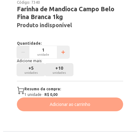
Código:
7340
Farinha de Mandioca Campo Belo
Fina Branca 1kg
Produto indisponível
Quantidade:
unidade
Adicione mais:
+
5
+
10
unidades
unidades
Resumo da compra:
1
unidade
·
R$ 0,00
Adicionar ao carrinho