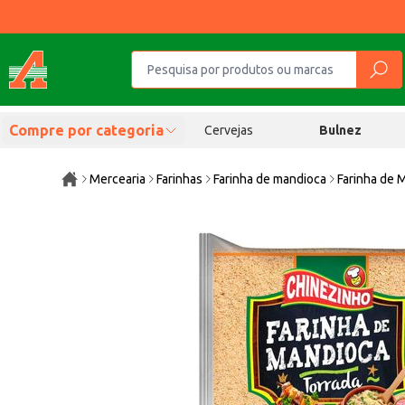
Compre por categoria
Cervejas
Bulnez
Mercearia
Farinhas
Farinha de mandioca
Farinha de 