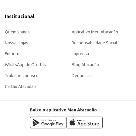
rias.
Institucional
 sendo uma escolha eficiente para o preparo de diversas receitas, tanto em ca
Quem somos
Aplicativo Meu Atacadão
Nossas lojas
Responsabilidade Social
Folhetos
Imprensa
WhatsApp de Ofertas
Blog Atacadão
Trabalhe conosco
Denúncias
Cartão Atacadão
Baixe o aplicativo Meu Atacadão