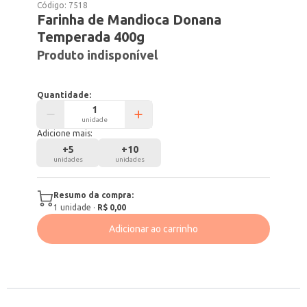
Código:
7518
Farinha de Mandioca Donana
Temperada 400g
Produto indisponível
Quantidade:
unidade
Adicione mais:
+
5
+
10
unidades
unidades
Resumo da compra:
1
unidade
·
R$ 0,00
Adicionar ao carrinho