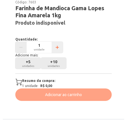
Código:
7603
Farinha de Mandioca Gama Lopes
Fina Amarela 1kg
Produto indisponível
Quantidade:
unidade
Adicione mais:
+
5
+
10
unidades
unidades
Resumo da compra:
1
unidade
·
R$ 0,00
Adicionar ao carrinho