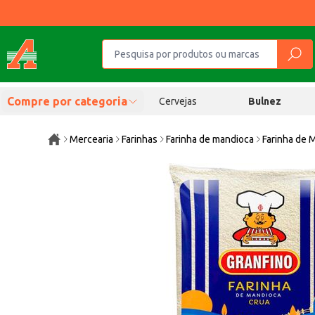
Compre por categoria
Cervejas
Bulnez
Mercearia
Farinhas
Farinha de mandioca
Farinha de 