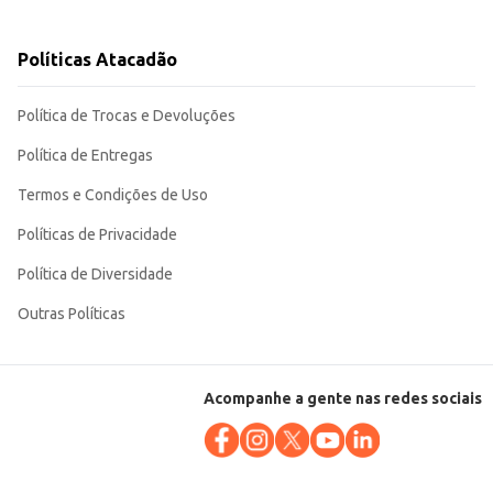
o-benefício para o seu negócio ou para o uso diário em sua casa.
Políticas Atacadão
Política de Trocas e Devoluções
Política de Entregas
Termos e Condições de Uso
Políticas de Privacidade
Política de Diversidade
Outras Políticas
Acompanhe a gente nas redes sociais