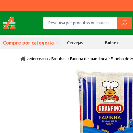
Compre por categoria
Cervejas
Bulnez
Mercearia
Farinhas
Farinha de mandioca
Farinha de 