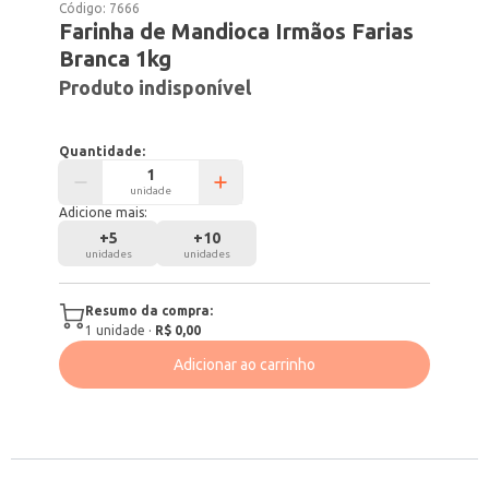
Código:
7666
Farinha de Mandioca Irmãos Farias
Branca 1kg
Produto indisponível
Quantidade:
unidade
Adicione mais:
+
5
+
10
unidades
unidades
Resumo da compra:
1
unidade
·
R$ 0,00
Adicionar ao carrinho