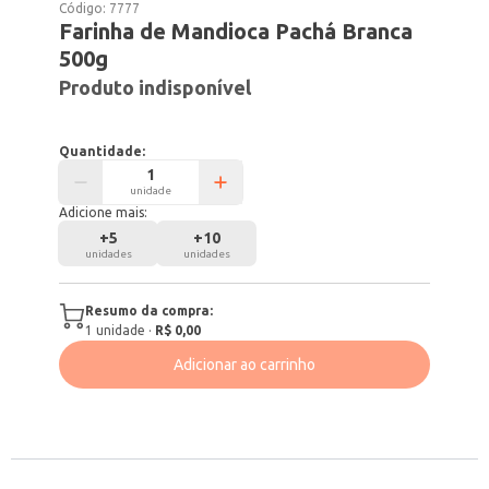
Código:
7777
Farinha de Mandioca Pachá Branca
500g
Produto indisponível
Quantidade:
unidade
Adicione mais:
+
5
+
10
unidades
unidades
Resumo da compra:
1
unidade
·
R$ 0,00
Adicionar ao carrinho