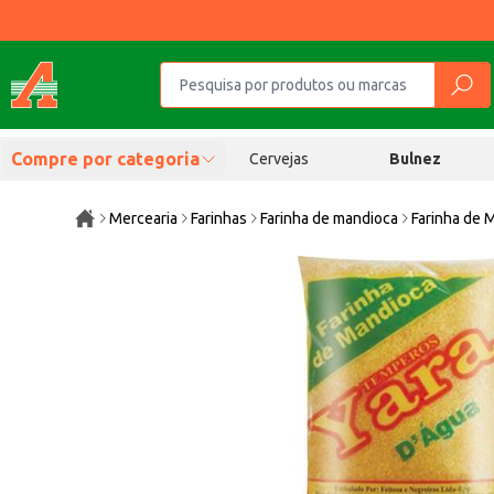
Compre por categoria
Cervejas
Bulnez
Mercearia
Farinhas
Farinha de mandioca
Farinha de 