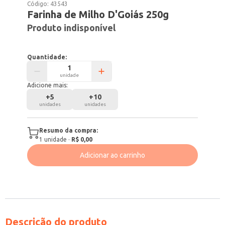
Código:
43543
Farinha de Milho D'Goiás 250g
Produto indisponível
Quantidade:
unidade
Adicione mais:
+
5
+
10
unidades
unidades
Resumo da compra:
1
unidade
·
R$ 0,00
Adicionar ao carrinho
Descrição do produto