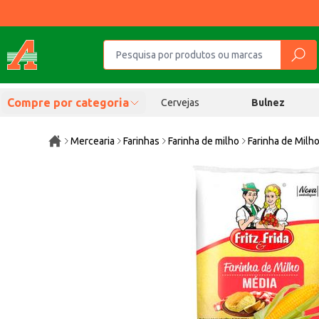
Compre por categoria
Cervejas
Bulnez
Mercearia
Farinhas
Farinha de milho
Farinha de Milho