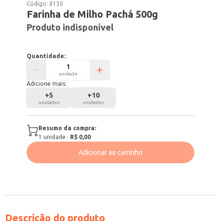
Código:
8130
Farinha de Milho Pachá 500g
Produto indisponível
Quantidade:
unidade
Adicione mais:
+
5
+
10
unidades
unidades
Resumo da compra:
1
unidade
·
R$ 0,00
Adicionar ao carrinho
Descrição do produto