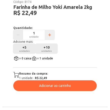
Código:
8174
Farinha de Milho Yoki Amarela 2kg
R$ 22,49
Quantidade:
unidade
Adicione mais:
+
5
+
10
unidades
unidades
= 0 caixa
= 1 unidade
Resumo da compra:
1
unidade
·
R$ 22,49
Adicionar ao carrinho