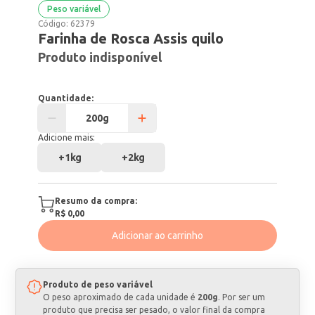
Peso variável
Código:
62379
Farinha de Rosca Assis quilo
Produto indisponível
Quantidade:
Adicione mais:
+
1kg
+
2kg
Resumo da compra:
R$ 0,00
Adicionar ao carrinho
Produto de peso variável
O peso aproximado de cada unidade é
200g
. Por ser um
produto que precisa ser pesado, o valor final da compra