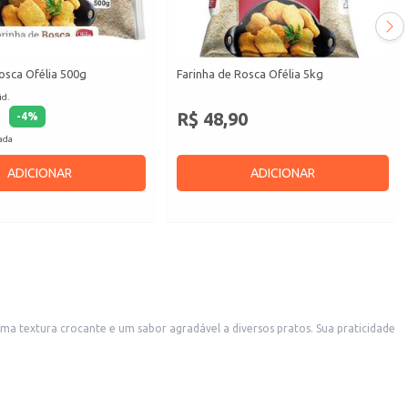
osca Ofélia 500g
Farinha de Rosca Ofélia 5kg
id.
R$ 48,90
-
4
%
cada
ADICIONAR
ADICIONAR
uma textura crocante e um sabor agradável a diversos pratos. Sua praticidade