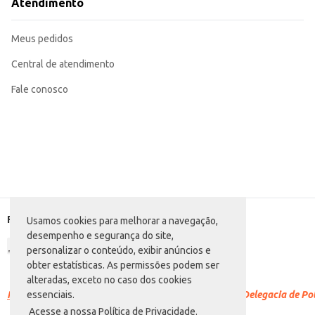
Atendimento
Meus pedidos
Central de atendimento
Fale conosco
Formas de pagamento
Usamos cookies para melhorar a navegação,
desempenho e segurança do site,
personalizar o conteúdo, exibir anúncios e
obter estatísticas. As permissões podem ser
alteradas, exceto no caso dos cookies
Racismo é crime.
Denuncie. Disque 100 ou procure a Delegacia de Polí
essenciais.
Acesse a nossa Política de Privacidade.