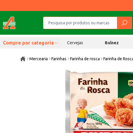
Compre por categoria
Cervejas
Bulnez
Mercearia
Farinhas
Farinha de rosca
Farinha de Rosc