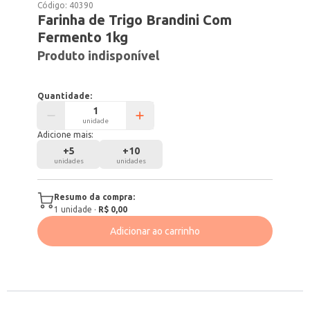
Código:
40390
Farinha de Trigo Brandini Com
Fermento 1kg
Produto indisponível
Quantidade:
unidade
Adicione mais:
+
5
+
10
unidades
unidades
Resumo da compra:
1
unidade
·
R$ 0,00
Adicionar ao carrinho