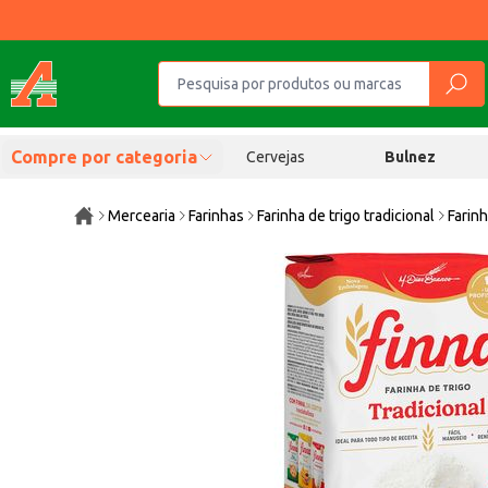
Compre por categoria
Cervejas
Bulnez
Mercearia
Farinhas
Farinha de trigo tradicional
Farinh