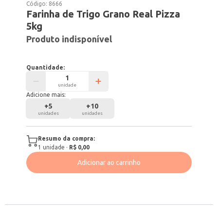
Código:
8666
Farinha de Trigo Grano Real Pizza
5kg
Produto indisponível
Quantidade:
unidade
Adicione mais:
+
5
+
10
unidades
unidades
Resumo da compra:
1
unidade
·
R$ 0,00
Adicionar ao carrinho