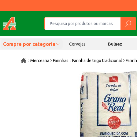
Compre por categoria
Cervejas
Bulnez
Mercearia
Farinhas
Farinha de trigo tradicional
Farin