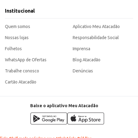
e diversos tipos de negócio e profissionais. Sua utilização garante eficiência em processos de produção, contribu
Institucional
Quem somos
Aplicativo Meu Atacadão
Nossas lojas
Responsabilidade Social
Folhetos
Imprensa
WhatsApp de Ofertas
Blog Atacadão
Trabalhe conosco
Denúncias
Cartão Atacadão
Baixe o aplicativo Meu Atacadão