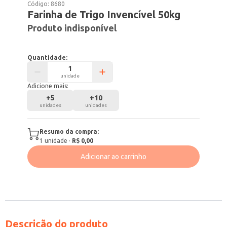
Código:
8680
Farinha de Trigo Invencível 50kg
Produto indisponível
Quantidade:
unidade
Adicione mais:
+
5
+
10
unidades
unidades
Resumo da compra:
1
unidade
·
R$ 0,00
Adicionar ao carrinho
Descrição do produto