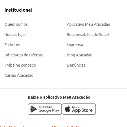
ação garante resultados consistentes em diversas receitas, tanto em contextos profissionais
Institucional
Quem somos
Aplicativo Meu Atacadão
Nossas lojas
Responsabilidade Social
Folhetos
Imprensa
WhatsApp de Ofertas
Blog Atacadão
Trabalhe conosco
Denúncias
Cartão Atacadão
Baixe o aplicativo Meu Atacadão