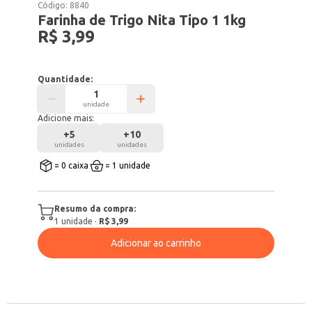
Código:
8840
Farinha de Trigo Nita Tipo 1 1kg
R$ 3,99
Quantidade:
unidade
Adicione mais:
+
5
+
10
unidades
unidades
= 0 caixa
= 1 unidade
Resumo da compra:
1
unidade
·
R$ 3,99
Adicionar ao carrinho