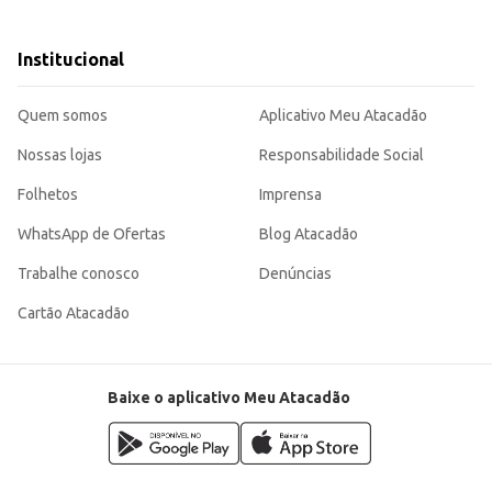
te para quem busca praticidade e qualidade em suas receitas, oferecendo um r
Institucional
Quem somos
Aplicativo Meu Atacadão
Nossas lojas
Responsabilidade Social
Folhetos
Imprensa
WhatsApp de Ofertas
Blog Atacadão
Trabalhe conosco
Denúncias
Cartão Atacadão
Baixe o aplicativo Meu Atacadão