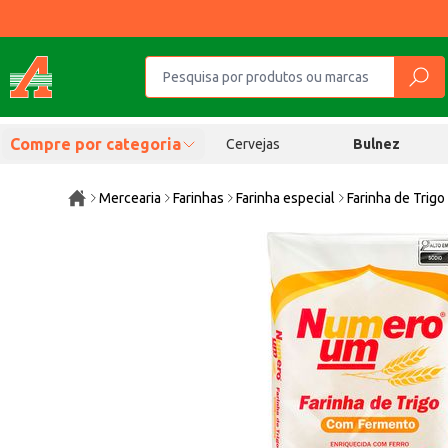
Compre por categoria
Cervejas
Bulnez
Mercearia
Farinhas
Farinha especial
Farinha de Tri