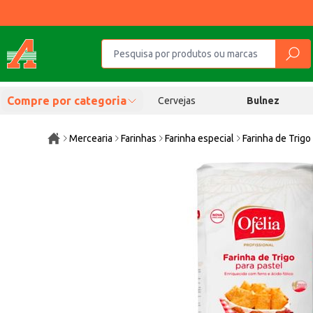
Compre por categoria
Cervejas
Bulnez
Mercearia
Farinhas
Farinha especial
Farinha de Trigo