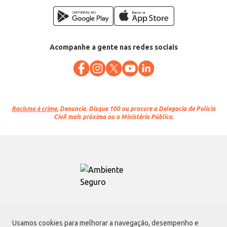
Acompanhe a gente nas redes sociais
Racismo é crime.
Denuncie. Disque 100 ou procure a Delegacia de Polícia
Civil mais próxima ou o Ministério Público.
Atacadão S.A.
Usamos cookies para melhorar a navegação, desempenho e