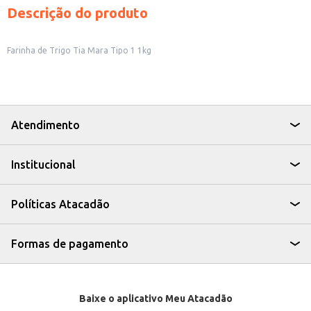
Descrição do produto
Farinha de Trigo Tia Mara Tipo 1 1kg
Atendimento
Institucional
Políticas Atacadão
Formas de pagamento
Baixe o aplicativo Meu Atacadão