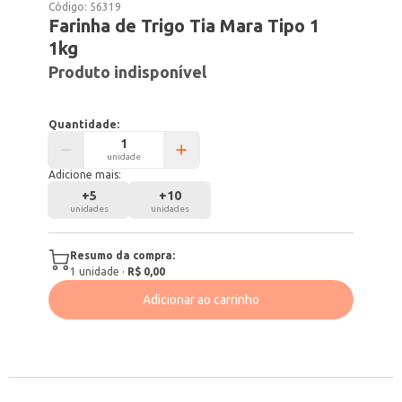
Código:
56319
Farinha de Trigo Tia Mara Tipo 1
1kg
Produto indisponível
Quantidade:
unidade
Adicione mais:
+
5
+
10
unidades
unidades
Resumo da compra:
1
unidade
·
R$ 0,00
Adicionar ao carrinho